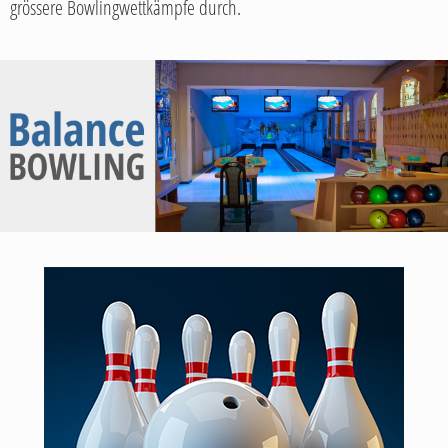
grössere Bowlingwettkämpfe durch.