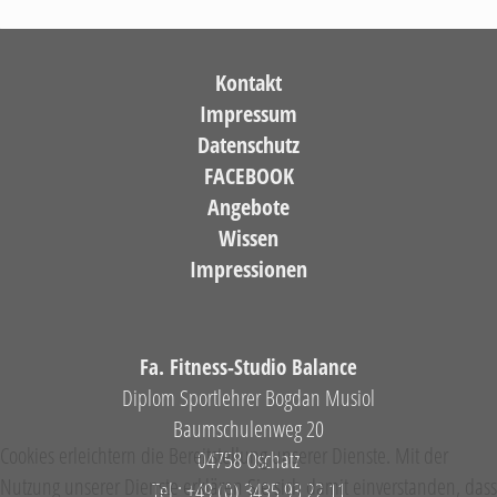
Kontakt
Impressum
Datenschutz
FACEBOOK
Angebote
Wissen
Impressionen
Fa. Fitness-Studio Balance
Diplom Sportlehrer Bogdan Musiol
Baumschulenweg 20
Cookies erleichtern die Bereitstellung unserer Dienste. Mit der
04758 Oschatz
Nutzung unserer Dienste erklären Sie sich damit einverstanden, dass
Tel.: +49 (0) 3435 93 22 11